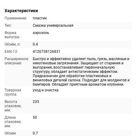
Характеристики
Применение:
пластик
Тип:
Смазка универсальная
Форма
аэрозоль
выпуска:
Объём, л:
0.4
EAN-13:
4126738126831
Расширенное
Быстро и эффективно удаляет пыль, грязь, масляные и
описание:
никотиновые загрязнения. Защищает от старения и
выгорания, восстанавливает первоначальную
структуру, обладает антистатическим эффектом.
Предназначен для обработки пластиковых и
виниловых деталей салона. Подходит для молдингов и
бамперов. Обладает приятным ароматом клубники.
Товарная
уход и очистка
группа:
Высота
235
упаковки,
мм:
Длина
50
упаковки,
мм:
Объем
0.7